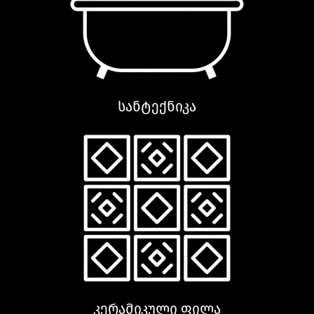
სანტექნიკა
კერამიკული ფილა