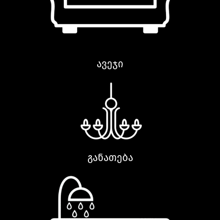
ავეჯი
განათება