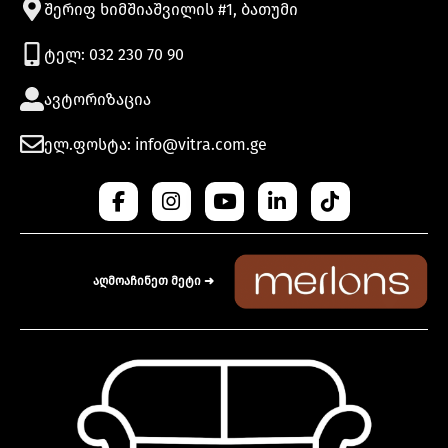
შერიფ ხიმშიაშვილის #1, ბათუმი
ტელ: 032 230 70 90
ავტორიზაცია
ელ.ფოსტა: info@vitra.com.ge
აღმოაჩინეთ მეტი ➜