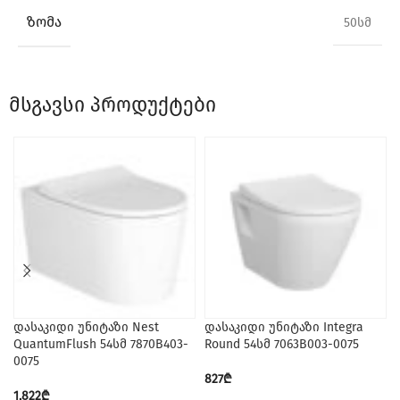
ᲖᲝᲛᲐ
50სმ
მსგავსი პროდუქტები
დასაკიდი უნიტაზი Nest
დასაკიდი უნიტაზი Integra
QuantumFlush 54სმ 7870B403-
Round 54სმ 7063B003-0075
0075
827
₾
1,822
₾