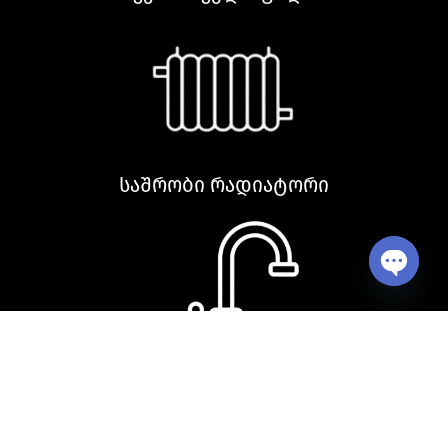
საშრობი რადიატორი
Open ch