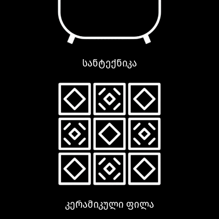
სანტექნიკა
კერამიკული ფილა