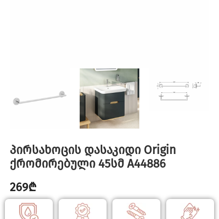
პირსახოცის დასაკიდი Origin
ქრომირებული 45სმ A44886
269
₾