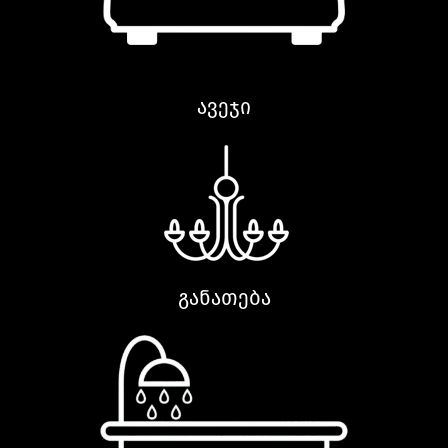
ავეჯი
განათება