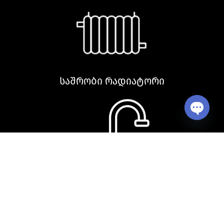
საშრობი რადიატორი
Open ch
სამზარეულოს ნიჟარა და აქსესუარები