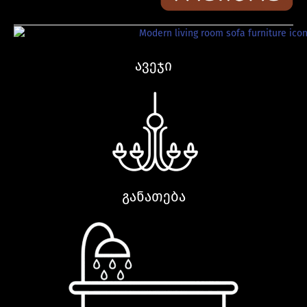
ავეჯი
განათება