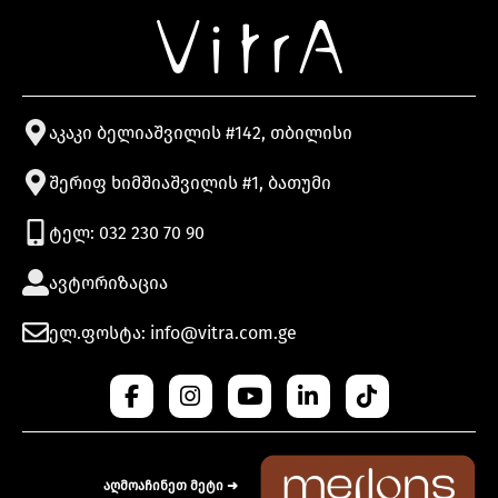
აკაკი ბელიაშვილის #142, თბილისი
შერიფ ხიმშიაშვილის #1, ბათუმი
ტელ: 032 230 70 90
ავტორიზაცია
ელ.ფოსტა: info@vitra.com.ge
აღმოაჩინეთ მეტი ➜