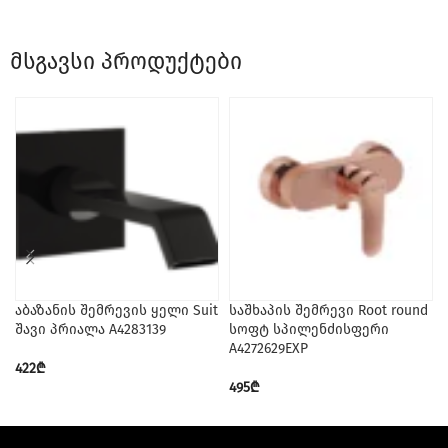
მსგავსი პროდუქტები
აბაზანის შემრევის ყელი Suit
საშხაპის შემრევი Root round
შავი პრიალა A4283139
სოფტ სპილენძისფერი
A4272629EXP
422
₾
495
₾