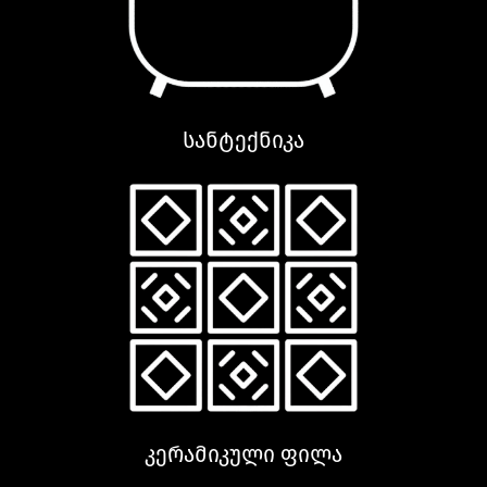
სანტექნიკა
კერამიკული ფილა