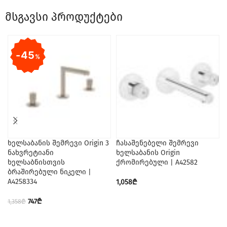
მსგავსი პროდუქტები
45
%
ხელსაბანის შემრევი Origin 3
ჩასაშენებელი შემრევი
ნახვრეტიანი
ხელსაბანის Origin
ხელსაბნისთვის
ქრომირებული | A42582
ბრაშირებული ნიკელი |
A4258334
1,058
₾
747
₾
1,358
₾