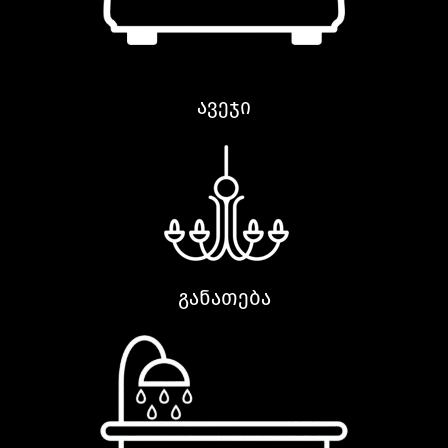
ავეჯი
განათება