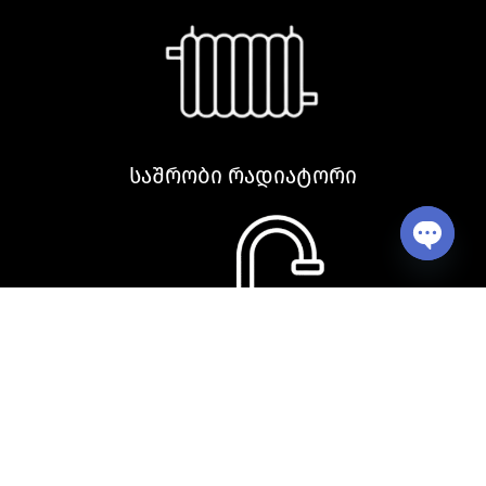
საშრობი რადიატორი
Open ch
სამზარეულოს ნიჟარა და აქსესუარები