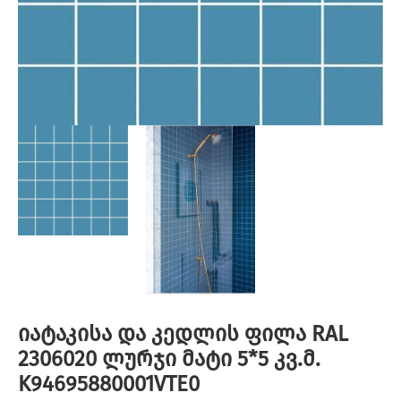
იატაკისა და კედლის ფილა RAL
2306020 ლურჯი მატი 5*5 კვ.მ.
K94695880001VTE0