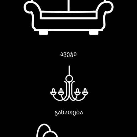
ავეჯი
განათება