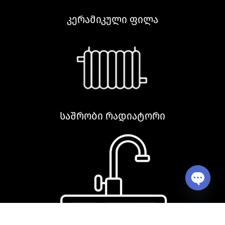
კერამიკული ფილა
საშრობი რადიატორი
Open ch