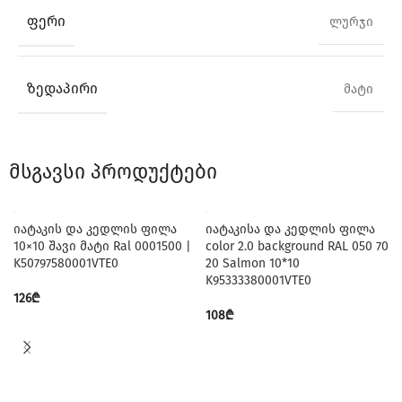
ᲤᲔᲠᲘ
ლურჯი
ᲖᲔᲓᲐᲞᲘᲠᲘ
მატი
მსგავსი პროდუქტები
იატაკის და კედლის ფილა
იატაკისა და კედლის ფილა
10×10 შავი მატი Ral 0001500 |
color 2.0 background RAL 050 70
K50797580001VTE0
20 Salmon 10*10
K95333380001VTE0
126
₾
108
₾