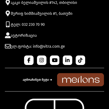
აკაკი ბელიაშვილის #142, თბილისი
შერიფ ხიმშიაშვილის #1, ბათუმი
ტელ: 032 230 70 90
ავტორიზაცია
ელ.ფოსტა: info@vitra.com.ge
აღმოაჩინეთ მეტი ➜