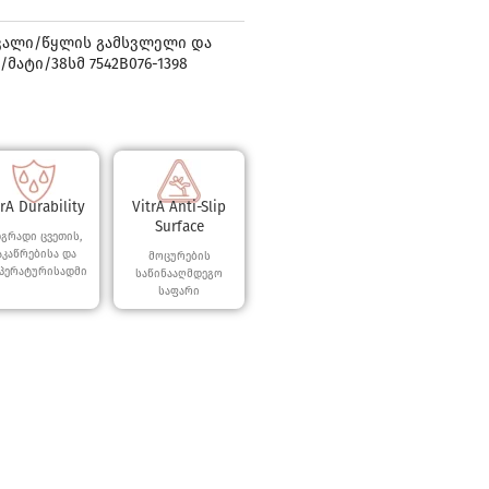
ვალი/წყლის გამსვლელი და
ატი/38სმ 7542B076-1398
trA Durability
VitrA Anti-Slip
Surface
გრადი ცვეთის,
აკაწრებისა და
მოცურების
პერატურისადმი
საწინააღმდეგო
საფარი