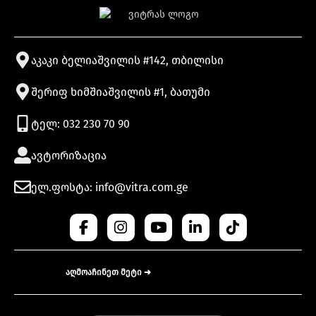
აკაკი ბელიაშვილის #142, თბილისი
შერიფ ხიმშიაშვილის #1, ბათუმი
ტელ: 032 230 70 90
ავტორიზაცია
ელ.ფოსტა: info@vitra.com.ge
აღმოაჩინეთ მეტი ➜