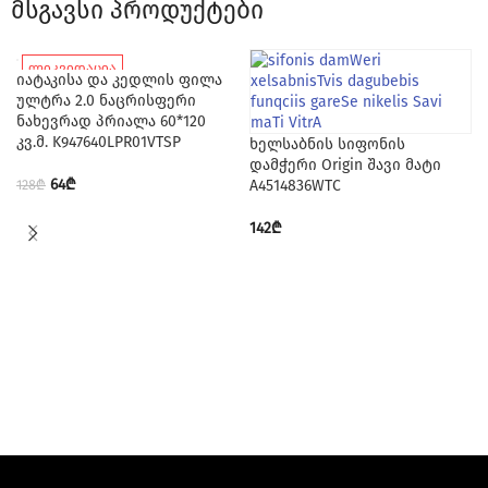
მსგავსი პროდუქტები
ლიკვიდაცია
იატაკისა და კედლის ფილა
ულტრა 2.0 ნაცრისფერი
ნახევრად პრიალა 60*120
კვ.მ. K947640LPR01VTSP
ხელსაბნის სიფონის
დამჭერი Origin შავი მატი
64
₾
128
₾
A4514836WTC
142
₾