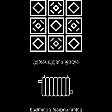
კერამიკული ფილა
საშრობი რადიატორი