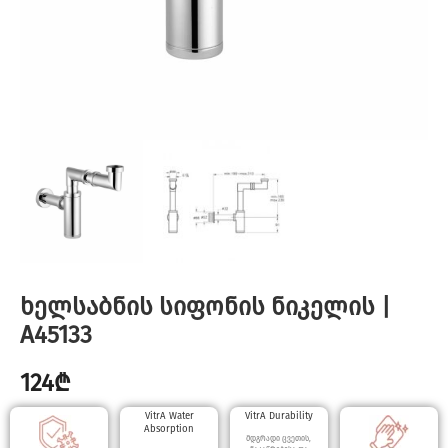
ხელსაბნის სიფონის ნიკელის |
A45133
124
₾
VitrA Water
VitrA Durability
Absorption
მდგრადი ცვეთის,