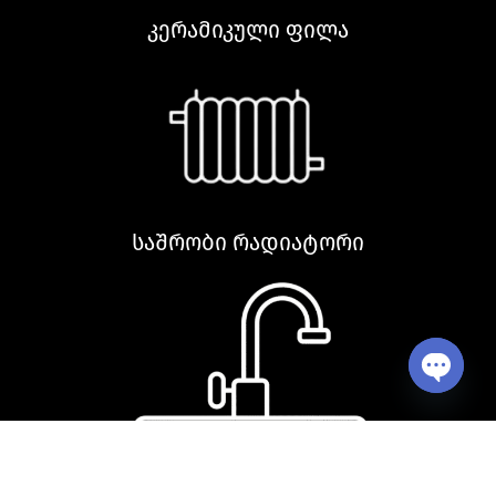
კერამიკული ფილა
საშრობი რადიატორი
Open ch