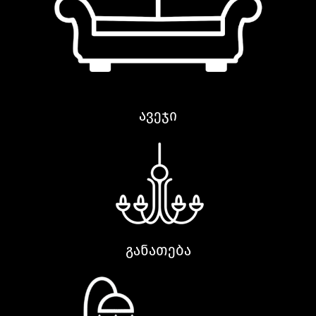
ავეჯი
განათება