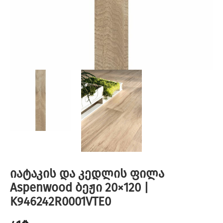
იატაკის და კედლის ფილა
Aspenwood ბეჟი 20×120 |
K946242R0001VTE0