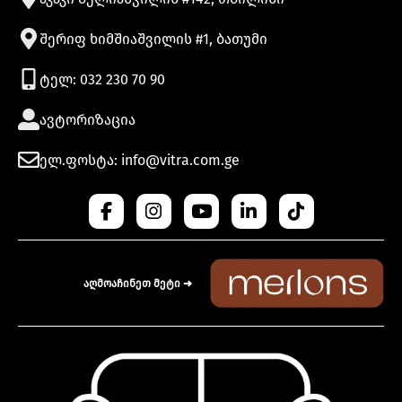
შერიფ ხიმშიაშვილის #1, ბათუმი
ტელ: 032 230 70 90
ავტორიზაცია
ელ.ფოსტა: info@vitra.com.ge
აღმოაჩინეთ მეტი ➜