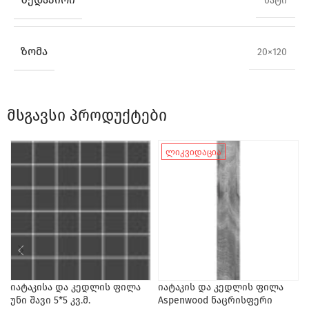
მატი
ᲖᲝᲛᲐ
20×120
მსგავსი პროდუქტები
ლიკვიდაცია
იატაკისა და კედლის ფილა
იატაკის და კედლის ფილა
უნი შავი 5*5 კვ.მ.
Aspenwood ნაცრისფერი