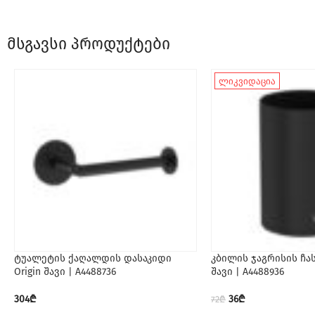
მსგავსი პროდუქტები
ლიკვიდაცია
ტუალეტის ქაღალდის დასაკიდი
კბილის ჯაგრისის ჩას
Origin შავი | A4488736
შავი | A4488936
304
₾
36
₾
72
₾