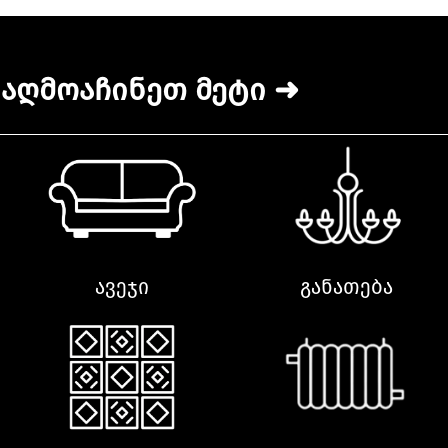
აღმოაჩინეთ მეტი ➜
ავეჯი
განათება