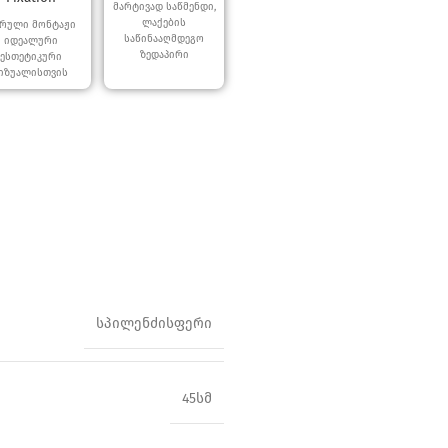
მარტივად საწმენდი,
ლაქების
რული მონტაჟი
საწინააღმდეგო
იდეალური
ზედაპირი
ესთეტიკური
იზუალისთვის
სპილენძისფერი
45სმ