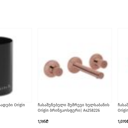
ადები Origin
ჩასაშენებელი შემრევი ხელსაბანის
ჩასა
Origin ბრინჯაოსფერი| A4258226
Orig
1,195
₾
1,070