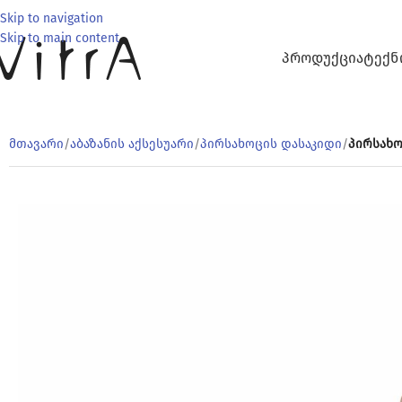
Skip to navigation
Skip to main content
ᲞᲠᲝᲓᲣᲥᲪᲘᲐ
ᲢᲔᲥᲜ
მთავარი
/
აბაზანის აქსესუარი
/
პირსახოცის დასაკიდი
/
პირსახო