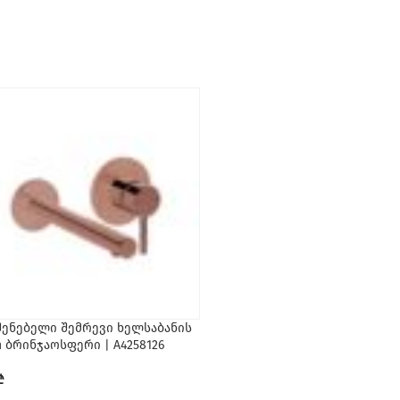
შენებელი შემრევი ხელსაბანის
ჩასაშენებელი შემრევი ხელს
in ბრინჯაოსფერი | A4258126
Origin ქრომირებული | A42582
₾
1,058
₾