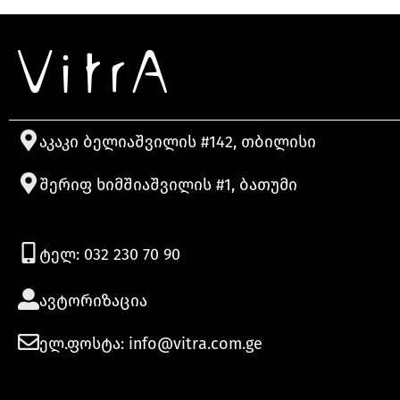
აკაკი ბელიაშვილის #142, თბილისი
შერიფ ხიმშიაშვილის #1, ბათუმი
ტელ: 032 230 70 90
ავტორიზაცია
ელ.ფოსტა: info@vitra.com.ge