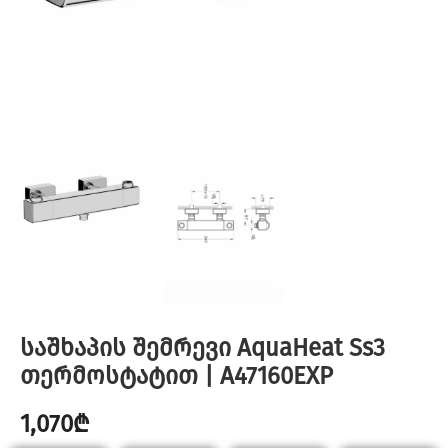
საშხაპის შემრევი AquaHeat Ss3
თერმოსტატით | A47160EXP
1,070
₾