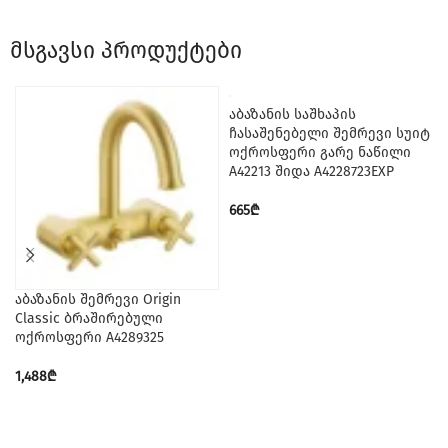
მსგავსი პროდუქტები
აბაზანის საშხაპის
ჩასაშენებელი შემრევი სუიტ
ოქროსფერი გარე ნაწილი
A42213 შიდა A4228723EXP
665
₾
აბაზანის შემრევი Origin
Classic ბრაშირებული
ოქროსფერი A4289325
1,488
₾