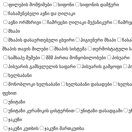
ფილების მომჭიმები
სიფონი
სიფონის დამჭერი
ჩასაშენებელი ავზი და ღილაკი
ავზი ორმხრივი
ჩამრეცხი ღილაკი მექანიკური
ჩამრე
შხაპი
შხაპის დასაერთებელი ცხვირი
ჰიგიენური შხაპი
ჩასა
შხაპის თავის მილები
შხაპის სისტემა
თერმოსტატული სა
საშხაპე შუშები
შშმ პირთა მოწყობილობები
პისუარი
პისუარის გამსვლელის საფარი
პისუარის გამყოფი
პ
ხელსაბანი
მონობლოკი ხელსაბანი
ხელსაბანი დასადები
ხელსა
ფეხით
უნიტაზი
უნიტაზი კერამიკის ცისტერნით
უნიტაზი დასადგამი
უ
ჯაკუზი
ჯაკუზი კუთხის
ჯაკუზი მართკუთხა