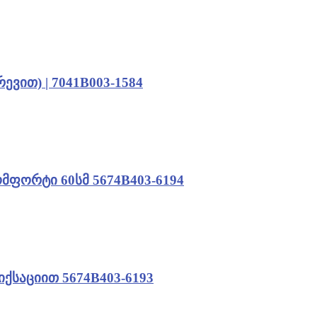
ევით) | 7041B003-1584
ომფორტი 60სმ 5674B403-6194
ქსაციით 5674B403-6193