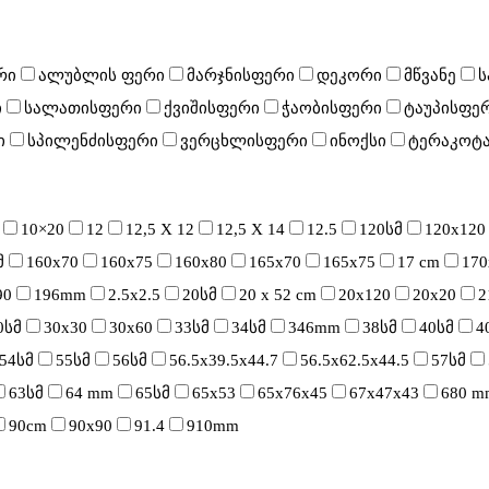
რი
ალუბლის ფერი
მარჯნისფერი
დეკორი
მწვანე
ს
ი
სალათისფერი
ქვიშისფერი
ჭაობისფერი
ტაუპისფე
ი
სპილენძისფერი
ვერცხლისფერი
ინოქსი
ტერაკოტ
10×20
12
12,5 X 12
12,5 X 14
12.5
120სმ
120x120
მ
160x70
160x75
160x80
165x70
165x75
17 cm
170
90
196mm
2.5x2.5
20სმ
20 x 52 cm
20x120
20x20
2
0სმ
30x30
30x60
33სმ
34სმ
346mm
38სმ
40სმ
4
54სმ
55სმ
56სმ
56.5x39.5x44.7
56.5x62.5x44.5
57სმ
63სმ
64 mm
65სმ
65x53
65x76x45
67x47x43
680 m
90cm
90x90
91.4
910mm