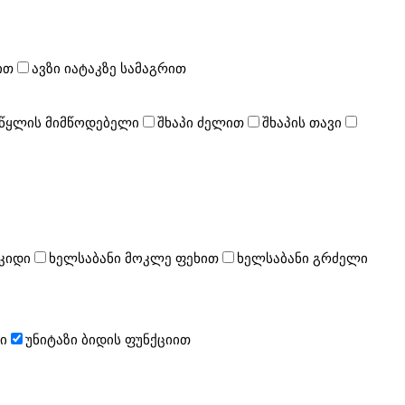
ით
ავზი იატაკზე სამაგრით
 წყლის მიმწოდებელი
შხაპი ძელით
შხაპის თავი
კიდი
ხელსაბანი მოკლე ფეხით
ხელსაბანი გრძელი
ი
უნიტაზი ბიდის ფუნქციით