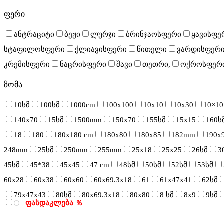
ფერი
ანტრაციტი
ბეჟი
ლურჯი
ბრინჯაოსფერი
ყავისფე
სტაფილოსფერი
ქლიავისფერი
წითელი
ვარდისფერ
კრემისფერი
ნაცრისფერი
შავი
თეთრი,
ოქროსფერ
ზომა
10სმ
100სმ
1000cm
100x100
10x10
10x30
10×10
140x70
15სმ
1500mm
150x70
155სმ
15x15
160ს
18
180
180x180 cm
180x80
180x85
182mm
190x
248mm
25სმ
250mm
255mm
25x18
25x25
26სმ
3
45სმ
45*38
45x45
47 cm
48სმ
50სმ
52სმ
53სმ
60x28
60x38
60x60
60x69.3x18
61
61x47x41
62სმ
79x47x43
80სმ
80x69.3x18
80x80
8 სმ
8x9
9სმ
ფასდაკლება ％