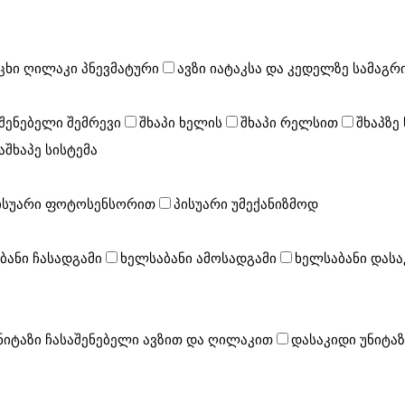
ცხი ღილაკი პნევმატური
ავზი იატაკსა და კედელზე სამაგრ
შენებელი შემრევი
შხაპი ხელის
შხაპი რელსით
შხაპზე
შხაპე სისტემა
ისუარი ფოტოსენსორით
პისუარი უმექანიზმოდ
ბანი ჩასადგამი
ხელსაბანი ამოსადგამი
ხელსაბანი დასა
ნიტაზი ჩასაშენებელი ავზით და ღილაკით
დასაკიდი უნიტაზ