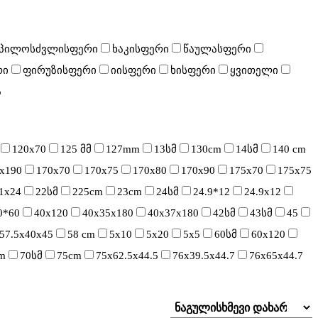
პილოსძვლისფერი
ხაკისფერი
წაულასფერი
რი
ფირუზისფერი
იისფერი
ხისფერი
ყვითელი
ა
120x70
125 მმ
127mm
13სმ
130cm
14სმ
140 cm
x190
170x70
170x75
170x80
170x90
175x70
175x75
1x24
22სმ
225cm
23cm
24სმ
24.9*12
24.9x12
0*60
40x120
40x35x180
40x37x180
42სმ
43სმ
45
57.5x40x45
58 cm
5x10
5x20
5x5
60სმ
60x120
m
70სმ
75cm
75x62.5x44.5
76x39.5x44.7
76x65x44.7