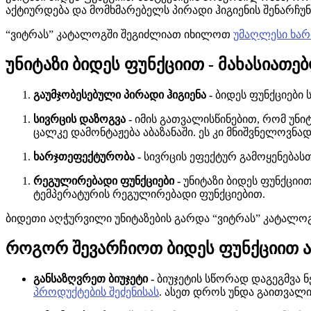
აქტიურდება და მომხმარებელს პირადი ჰიგიენის შენარჩუნ
“ვიტრას” კატალოგში შეგიძლიათ იხილოთ
უმაღლესი ხარი
უნიტაზი ბიდეს ფუნქციით - მახასიათე
გაუმჯობესებული პირადი ჰიგიენა -
ბიდეს ფუნქციები
სივრცის დაზოგვა -
იმის გათვალისწინებით, რომ უნი
ცალკე დამონტაჟება აბაზანაში. ეს კი მნიშვნელოვნ
ხარჯთეფექტურობა -
სივრცის ეფექტურ გამოყენებას
რეგულირებადი ფუნქციები -
უნიტაზი ბიდეს ფუნქციი
ტემპერატურის რეგულირებადი ფუნქციებით.
ბიდეთი აღჭურვილი უნიტაზების გარდა “ვიტრას” კატალო
როგორ შევარჩიოთ ბიდეს ფუნქციით ა
განსაზღვრეთ ბიუჯეტი -
ბიუჯეტის სწორად დაგეგმვა 
პროდუქტების შეძენისას
. ასეთ დროს უნდა გაითვალი