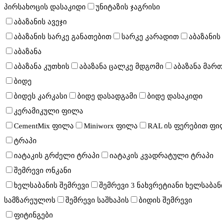
პირსახოცის დასაკიდი
უნიტაზის ჯაგრისი
აბაზანის ავეჯი
აბაზანის სარკე განათებით
სარკე კარადით
აბაზანის
აბაზანა
აბაზანა კუთხის
აბაზანა ცალკე მდგომი
აბაზანა მარ
ბიდე
ბიდეს კარკასი
ბიდე დასადგამი
ბიდე დასაკიდი
კერამიკული ფილა
CementMix ფილა
Miniworx ფილა
RAL ის ფერებით ფ
ტრაპი
იატაკის გრძელი ტრაპი
იატაკის კვადრატული ტრაპი
შემრევი ონკანი
ხელსაბანის შემრევი
შემრევი 3 ნახვრეტიანი ხელსაბან
სამზარეულოს
შემრევი საშხაპის
ბიდის შემრევი
ფიტინგები