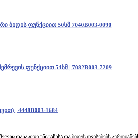
ტური ბიდის ფუნქციით 50სმ 7040B003-0090
შემრევის ფუნქციით 54სმ | 7082B003-7209
ვით) | 4448B003-1684
ელიც დასაკიდი უნიტაზისა და ბიდეს თვისებებს აერთიანებს