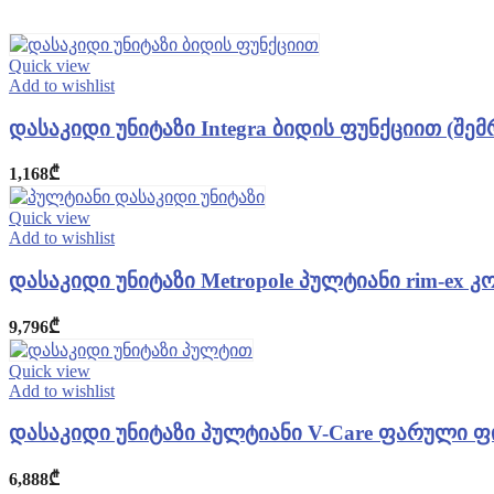
Quick view
Add to wishlist
დასაკიდი უნიტაზი Integra ბიდის ფუნქციით (შემრ
1,168
₾
Quick view
Add to wishlist
დასაკიდი უნიტაზი Metropole პულტიანი rim-ex კ
9,796
₾
Quick view
Add to wishlist
დასაკიდი უნიტაზი პულტიანი V-Care ფარული ფი
6,888
₾