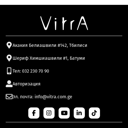
Акакия Белиашвили #142, Тбилиси
Шериф Химшиашвили #1, Батуми
Тел: 032 230 70 90
Авторизация
Эл. почта: info@vitra.com.ge