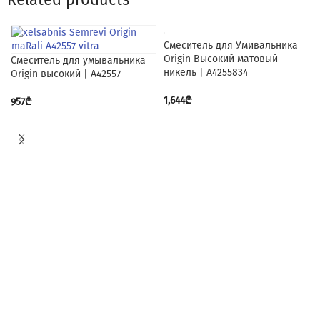
Смеситель для Умивальника
Origin Высокий матовый
Смеситель для умывальника
никель | A4255834
Origin высокий | A42557
1,644
₾
957
₾