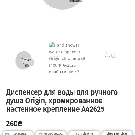
Диспенсер для воды для ручного
душа Origin, хромированное
настенное крепление A42625
260
₾
VitrA Chrome
VitrA Easy Clean