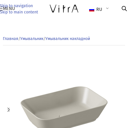
Skip to navigation
MENU
RU
Skip to main content
Главная
/
Умывальник
/
Умывальник накладной