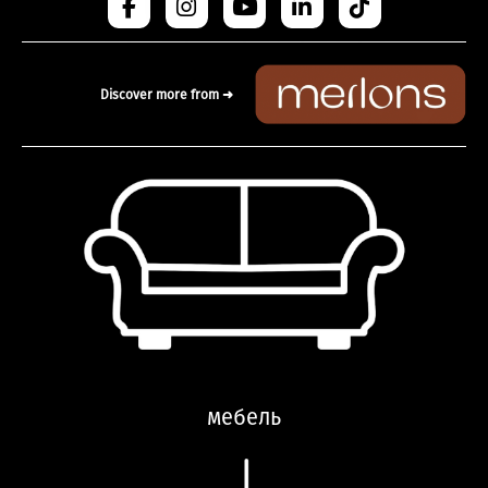
Discover more from ➜
мебель