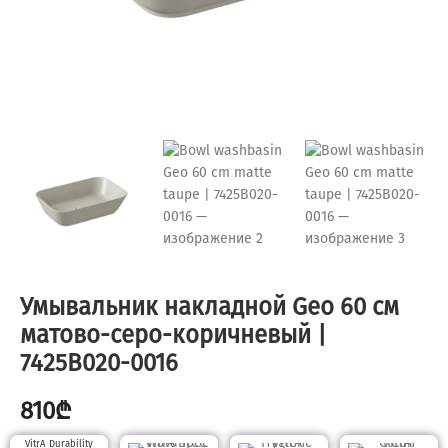
Умывальник накладной Geo 60 см
матово-серо-коричневый |
7425B020-0016
810
₾
VitrA Durability