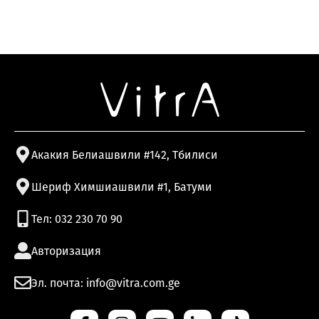
Акакия Белиашвили #142, Тбилиси
Шериф Химшиашвили #1, Батуми
Тел: 032 230 70 90
Авторизация
Эл. почта: info@vitra.com.ge