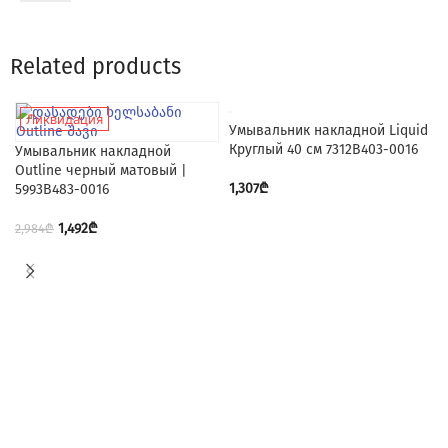
Related products
Ликвидация
Умывальник накладной Liquid
Круглый 40 см 7312B403-0016
Умывальник накладной
Outline черный матовый |
1,307
₾
5993B483-0016
1,492
₾
2,984
₾