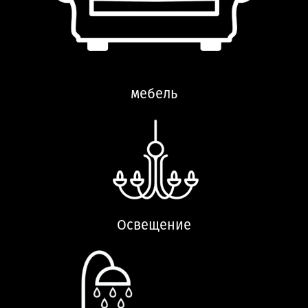
мебель
Освещение