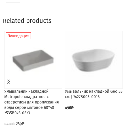
Related products
Ликвидация
Умывальник накладной
Умывальник накладной Geo 55
Metropole квадратное с
см | 7427B003-0016
отверстием для пропускания
воды серое матовое 60*40
496
₾
7535B076-0673
739
₾
1,478
₾