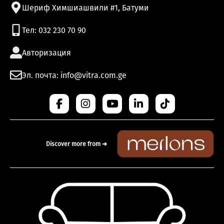
Шериф Химшиашвили #1, Батуми
Тел: 032 230 70 90
Авторизация
Эл. почта: info@vitra.com.ge
Discover more from ➜