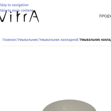
Skip to navigation
Skip to main content
ПРОД
Главная
/
Умывальник
/
Умывальник накладной
/
Умывальник наклад