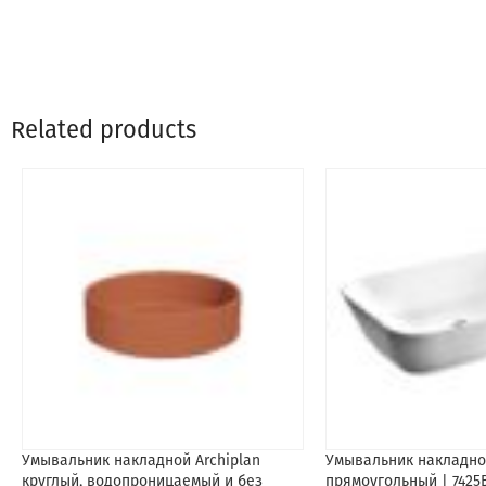
Related products
Умывальник накладной Archiplan
Умывальник накладно
круглый, водопроницаемый и без
прямоугольный | 7425