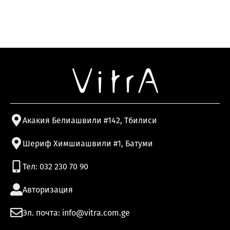
Акакия Белиашвили #142, Тбилиси
Шериф Химшиашвили #1, Батуми
Тел: 032 230 70 90
Авторизация
Эл. почта: info@vitra.com.ge