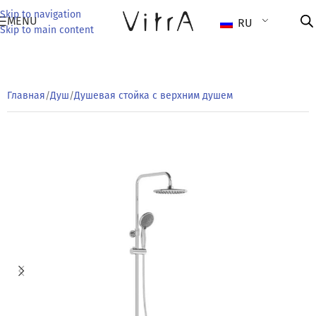
Skip to navigation
MENU
RU
Skip to main content
Главная
/
Душ
/
Душевая стойка с верхним душем