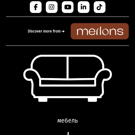
Discover more from ➜
мебель