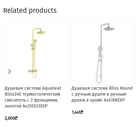
Related products
Душевая система Aquaheat
Душевая система Bliss Round
Bliss240 термостатический
с ручным душем и ручным
смеситель с 2 функциями,
душем в хроме A45788EXP
золотой A4720523EXP
1,441
₾
2,606
₾