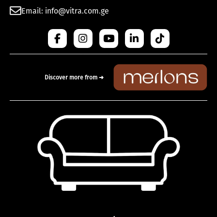
Email: info@vitra.com.ge
Discover more from ➜