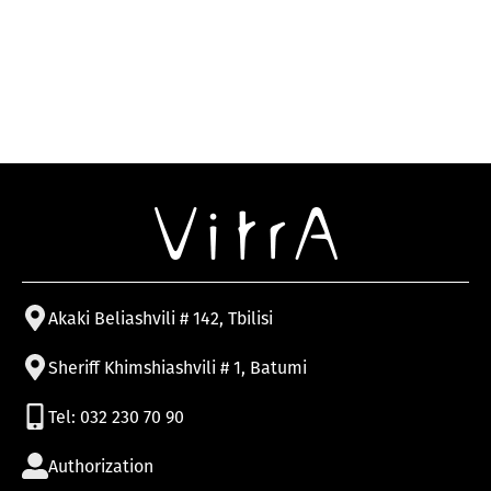
Akaki Beliashvili # 142, Tbilisi
Sheriff Khimshiashvili # 1, Batumi
Tel: 032 230 70 90
Authorization