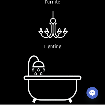
Furnite
Lighting
Open ch