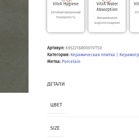
VitrA Hygiene
VitrA Water
Vi
Absorption
Антибактериальный
Ус
Поверхность
Минимальное
водопоглощение
Артикул:
K952216R0001VTS0
Категория:
Керамическая плитка | Керамог
Метка:
Porcelain
ДЕТАЛИ
ЦВЕТ
SIZE