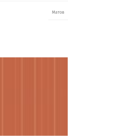
Матов