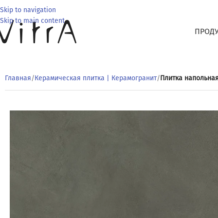
Skip to navigation
Skip to main content
ПРОД
Главная
/
Керамическая плитка | Керамогранит
/
Плитка напольная