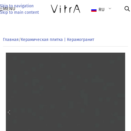
Skip to navigation
MENU
RU
Skip to main content
Главная
/
Керамическая плитка | Керамогранит