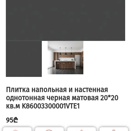
Плитка напольная и настенная
однотонная черная матовая 20*20
кв.м K86003300001VTE1
95
₾