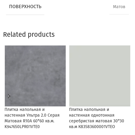
ПОВЕРХНОСТЬ
Матов
Related products
Плитка напольная и
Плитка напольная и
настенная Ультра 2.0 Серая
настенная однотонная
Матовая R10A 60*60 кв.м.
серебристая матовая 30*30
K947650LPR01VTE0
кв.м К83583600001VTEO