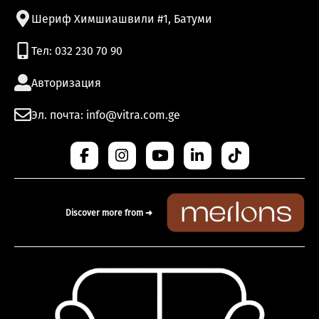
Шериф Химшиашвили #1, Батуми
Тел: 032 230 70 90
Авторизация
Эл. почта: info@vitra.com.ge
Discover more from ➜