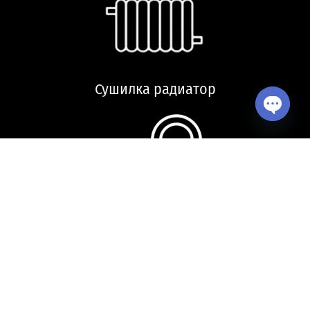
Сушилка радиатор
Open ch
Кухонная мойка и аксессуары