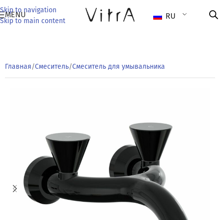
Skip to navigation
MENU
RU
Skip to main content
Главная
/
Смеситель
/
Смеситель для умывальника