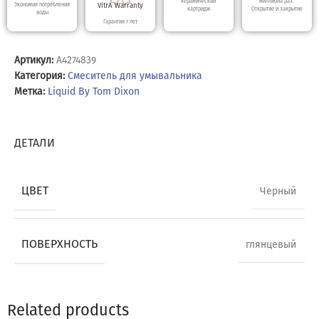
керамический
миллиона раз.
Экономия потребления
VitrA Warranty
картридж
Открытие и закрытие
воды
Гарантия 7 лет
Артикул:
A4274839
Категория:
Смеситель для умывальника
Метка:
Liquid By Tom Dixon
ДЕТАЛИ
ЦВЕТ
Черный
ПОВЕРХНОСТЬ
глянцевый
Related products