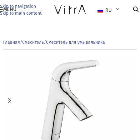
Skip to navigation
MENU
RU
Skip to main content
Главная
/
Смеситель
/
Смеситель для умывальника