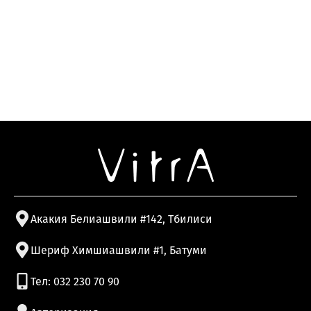
Акакия Белиашвили #142, Тбилиси
Шериф Химшиашвили #1, Батуми
Тел: 032 230 70 90