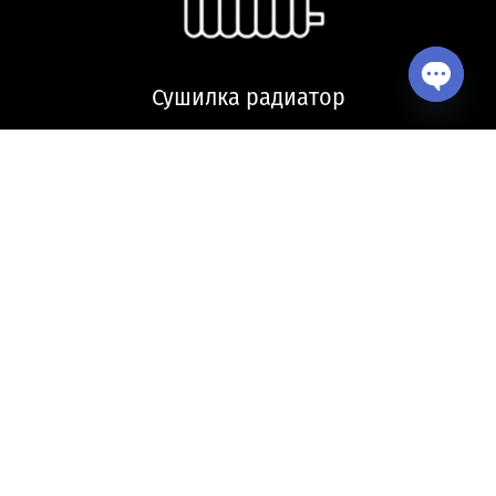
Сушилка радиатор
Open ch
Кухонная мойка и аксессуары
Copyright © 2026 VitrA Georgia | All Rights Reserved