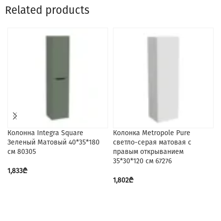
Related products
Колонна Integra Square
Колонка Metropole Pure
Зеленый Матовый 40*35*180
светло-серая матовая с
см 80305
правым открыванием
35*30*120 см 67276
1,833
₾
1,802
₾