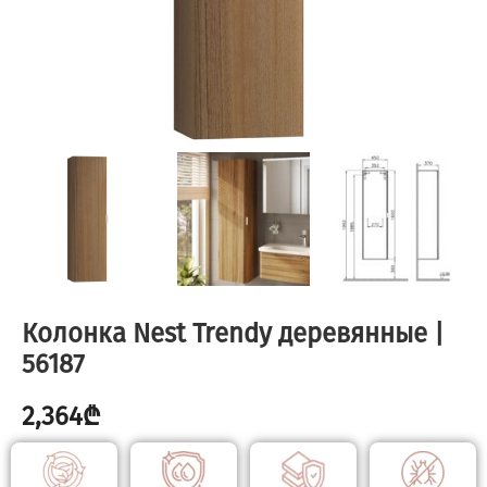
Колонка Nest Trendy деревянные |
56187
2,364
₾