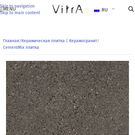
Skip to navigation
MENU
RU
Skip to main content
Главная
/
Керамическая плитка | Керамогранит
/
CementMix плитка