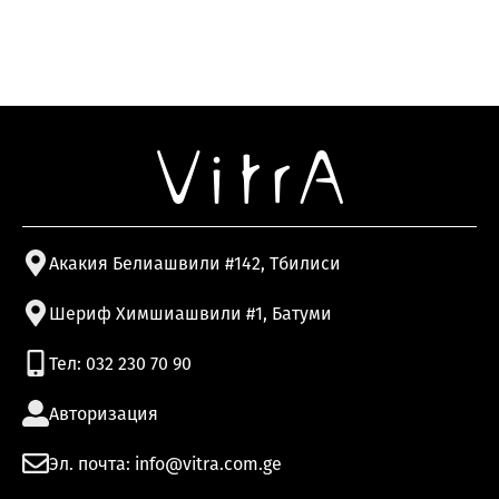
Акакия Белиашвили #142, Тбилиси
Шериф Химшиашвили #1, Батуми
Тел: 032 230 70 90
Авторизация
Эл. почта: info@vitra.com.ge