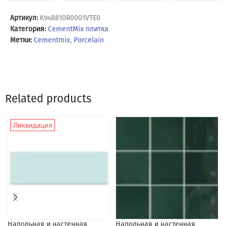
Артикул:
K948810R0001VTE0
Категория:
CementMix плитка
Метки:
Cementmix
,
Porcelain
Related products
Ликвидация
Напольная и настенная
Напольная и настенная