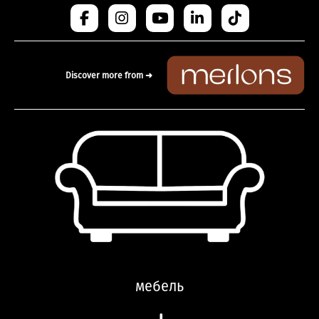
Discover more from ➜
мебель