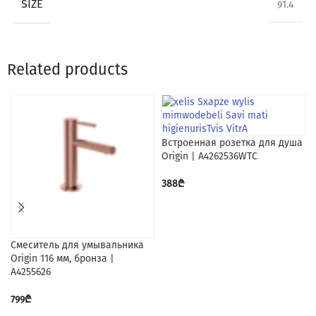
SIZE
91.4
Related products
Встроенная розетка для душа
Origin | A4262536WTC
388
₾
Смеситель для умывальника
Origin 116 мм, бронза |
A4255626
799
₾