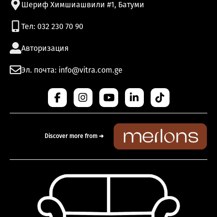
Шериф Химшиашвили #1, Батуми
Тел: 032 230 70 90
Авторизация
Эл. почта: info@vitra.com.ge
Discover more from ➜