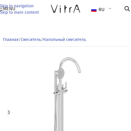
Skip to navigation
MENU
RU
Skip to main content
Главная
/
Смеситель
/
Напольный смеситель