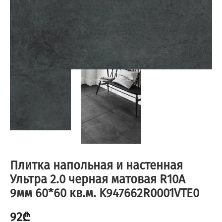
Плитка напольная и настенная
Ультра 2.0 черная матовая R10A
9мм 60*60 кв.м. K947662R0001VTE0
92
₾