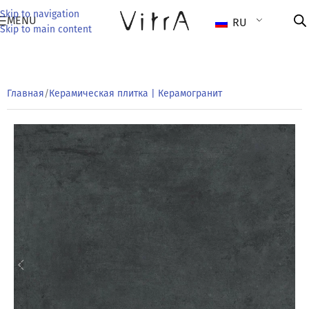
Skip to navigation
MENU
RU
Skip to main content
Главная
/
Керамическая плитка | Керамогранит