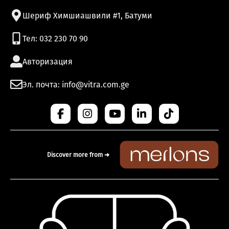
Шериф Химшиашвили #1, Батуми
Тел: 032 230 70 90
Авторизация
Эл. почта: info@vitra.com.ge
Discover more from ➜