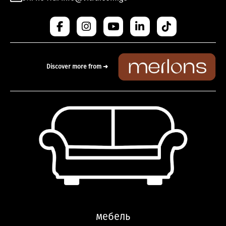
Discover more from ➜
мебель