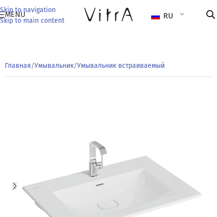
Skip to navigation
MENU
RU
Skip to main content
Главная
/
Умывальник
/
Умывальник встраиваемый