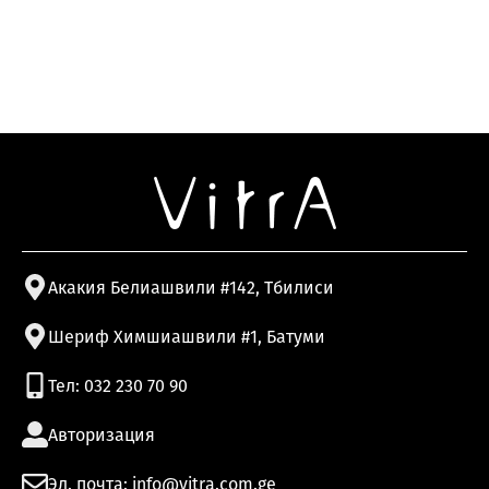
Акакия Белиашвили #142, Тбилиси
Шериф Химшиашвили #1, Батуми
Тел: 032 230 70 90
Авторизация
Эл. почта: info@vitra.com.ge