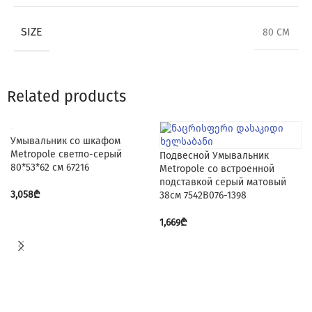
SIZE
80 CM
Related products
Умывальник со шкафом
Metropole светло-серый
Подвесной Умывальник
80*53*62 см 67216
Metropole со встроенной
подставкой серый матовый
3,058
₾
38см 7542B076-1398
1,669
₾