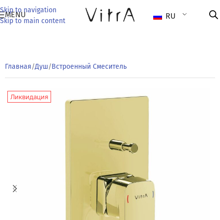
Skip to navigation
MENU
RU
Skip to main content
Главная
/
Душ
/
Встроенный Смеситель
Ликвидация