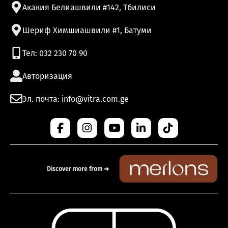
Акакия Белиашвили #142, Тбилиси
Шериф Химшиашвили #1, Батуми
Тел: 032 230 70 90
Авторизация
Эл. почта: info@vitra.com.ge
Discover more from ➜