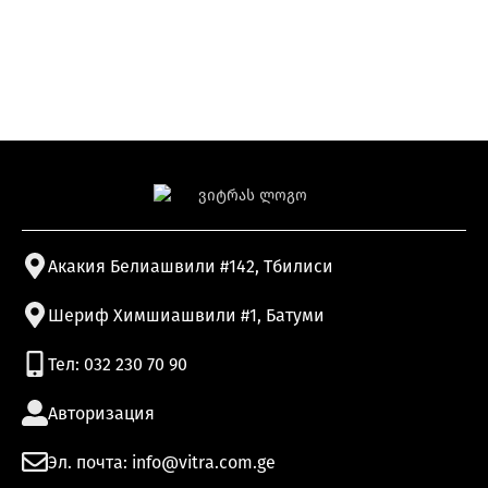
Акакия Белиашвили #142, Тбилиси
Шериф Химшиашвили #1, Батуми
Тел: 032 230 70 90
Авторизация
Эл. почта: info@vitra.com.ge