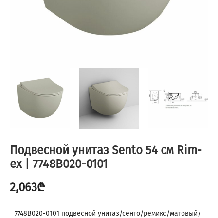
Подвесной унитаз Sento 54 см Rim-
ex | 7748B020-0101
2,063
₾
7748B020-0101 подвесной унитаз/сенто/ремикс/матовый/