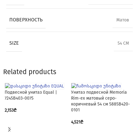
ПОВЕРХНОСТЬ
Матов
SIZE
54 CM
Related products
Подвесной унитаз Equal |
Унитаз подвесной Memoria
7245B403-0075
Rim-ex матовый серо-
коричневый 54 см 5885B420-
0101
2,153
₾
4,521
₾