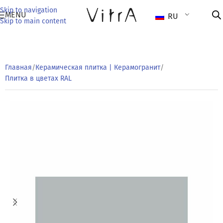
Skip to navigation
MENU
RU
Skip to main content
Главная
/
Керамическая плитка | Керамогранит
/
Плитка в цветах RAL