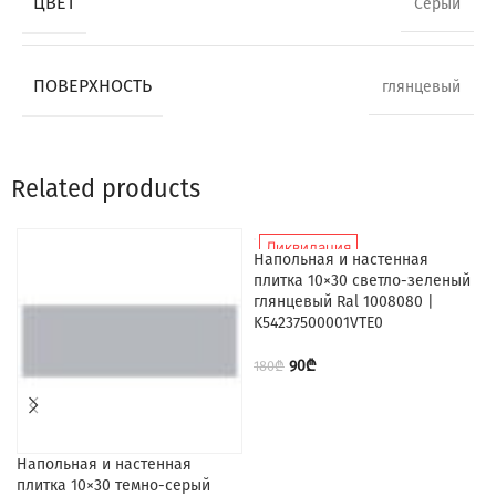
ЦВЕТ
Серый
ПОВЕРХНОСТЬ
глянцевый
Related products
Ликвидация
Напольная и настенная
плитка 10×30 светло-зеленый
глянцевый Ral 1008080 |
K54237500001VTE0
90
₾
180
₾
Напольная и настенная
плитка 10×30 темно-серый