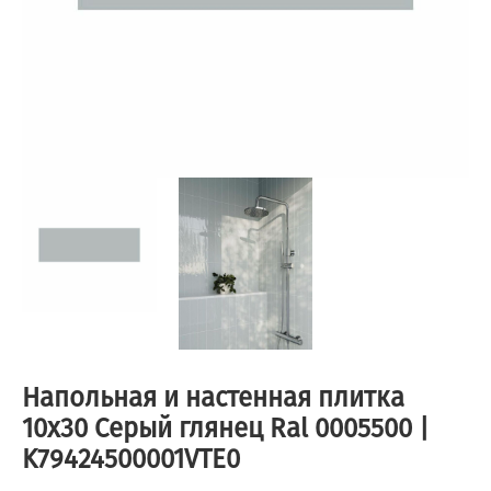
Напольная и настенная плитка
10х30 Серый глянец Ral 0005500 |
K79424500001VTE0