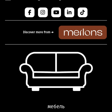
Discover more from ➜
мебель