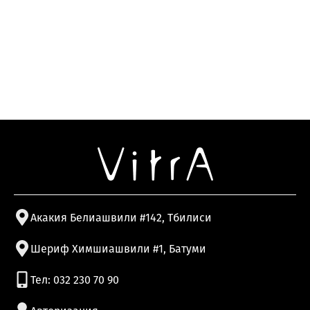
Акакия Белиашвили #142, Тбилиси
Шериф Химшиашвили #1, Батуми
Тел: 032 230 70 90