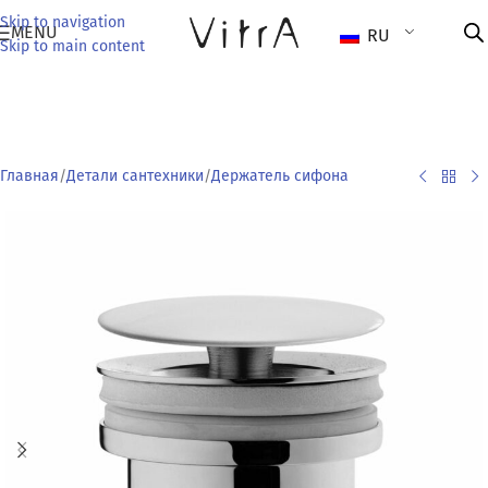
Skip to navigation
MENU
RU
Skip to main content
Главная
/
Детали сантехники
/
Держатель сифона