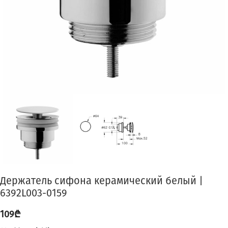
Держатель сифона керамический белый |
6392L003-0159
109
₾