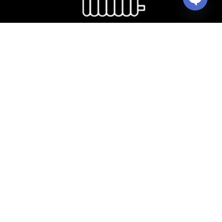
Open ch
Сушилка радиатор
Кухонная мойка и аксессуары
Copyright © 2026 VitrA Georgia | All Rights Reserved