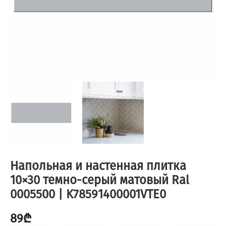
Напольная и настенная плитка
10×30 темно-серый матовый Ral
0005500 | K78591400001VTE0
89
₾