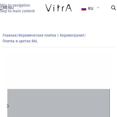
Skip to navigation
MENU
RU
Skip to main content
Главная
/
Керамическая плитка | Керамогранит
/
Плитка в цветах RAL