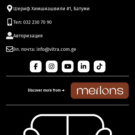
Шериф Химшиашвили #1, Батуми
Тел: 032 230 70 90
Авторизация
Эл. почта: info@vitra.com.ge
Discover more from ➜