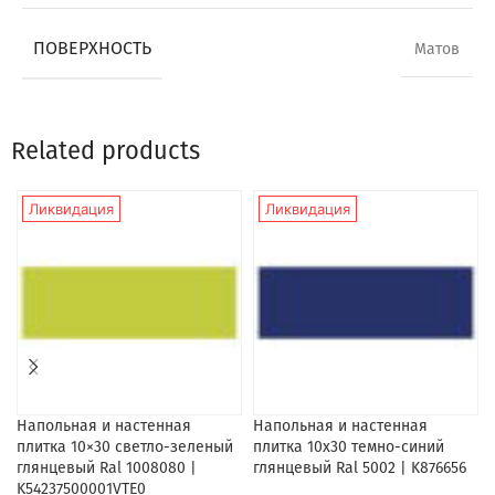
ПОВЕРХНОСТЬ
Матов
Related products
Ликвидация
Ликвидация
Напольная и настенная
Напольная и настенная
плитка 10×30 светло-зеленый
плитка 10х30 темно-синий
глянцевый Ral 1008080 |
глянцевый Ral 5002 | K876656
K54237500001VTE0