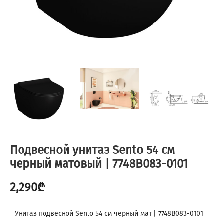
Подвесной унитаз Sento 54 см
черный матовый | 7748B083-0101
2,290
₾
Унитаз подвесной Sento 54 см черный мат | 7748B083-0101