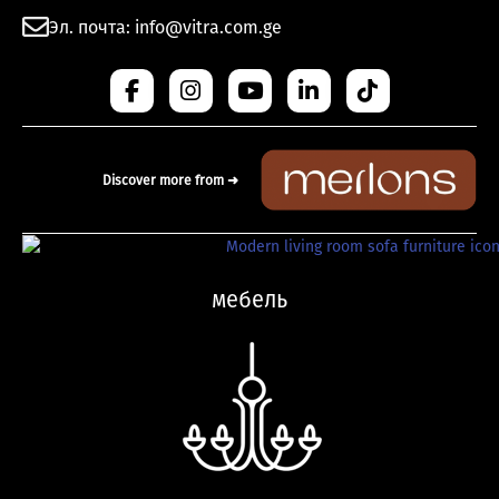
Эл. почта: info@vitra.com.ge
Discover more from ➜
мебель