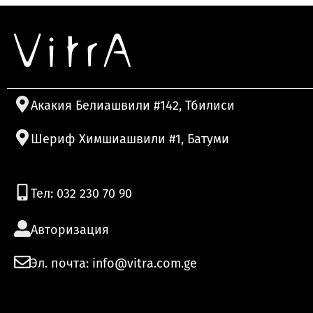
Акакия Белиашвили #142, Тбилиси
Шериф Химшиашвили #1, Батуми
Тел: 032 230 70 90
Авторизация
Эл. почта: info@vitra.com.ge