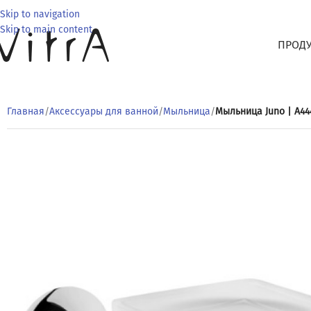
Skip to navigation
Skip to main content
ПРОД
Главная
/
Аксессуары для ванной
/
Мыльница
/
Мыльница Juno | A44