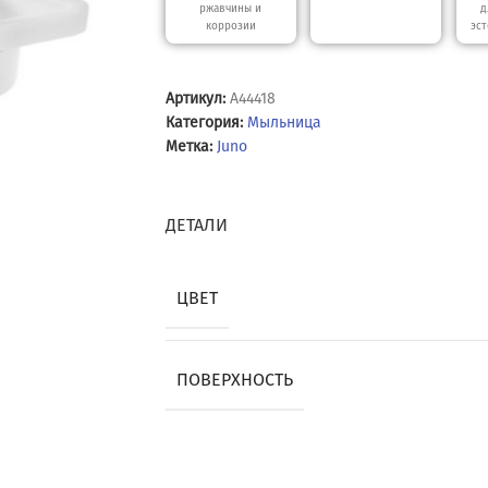
ржавчины и
д
коррозии
эст
Артикул:
A44418
Категория:
Мыльница
Метка:
Juno
ДЕТАЛИ
ЦВЕТ
ПОВЕРХНОСТЬ