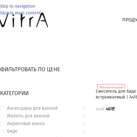
Skip to navigation
Skip to main content
ПРОД
ФИЛЬТРОВАТЬ ПО ЦЕНЕ
Ликвидация
Смеситель для биде 
КАТЕГОРИИ
встраиваемый | A41
Аксессуары для ванной
467
₾
934
₾
Мебель для ванной
Акриловая ванна
Биде