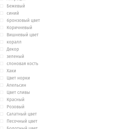
Бежевый
синий
бронзовый цвет
Коричневый
Вишневый цвет
коралл
Декор
зеленый
слоновая кость
Хаки
Цвет норки
Апельсин
Цвет сливы
Красный
Розовый
Салатный цвет
Песочный цвет
Болотный цвет