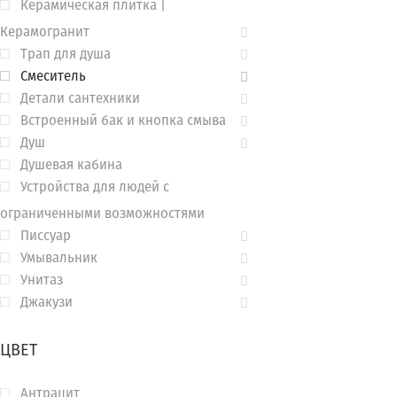
Керамическая плитка |
Керамогранит
Трап для душа
Смеситель
Детали сантехники
Встроенный бак и кнопка смыва
Душ
Душевая кабина
Устройства для людей с
ограниченными возможностями
Писсуар
Умывальник
Унитаз
Джакузи
ЦВЕТ
Антрацит