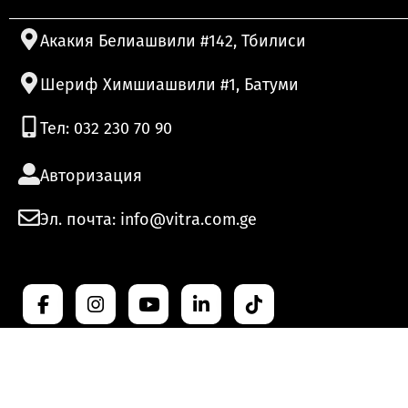
Акакия Белиашвили #142, Тбилиси
Шериф Химшиашвили #1, Батуми
Тел: 032 230 70 90
Авторизация
Эл. почта: info@vitra.com.ge
Copyri