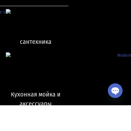
сантехника
Кухонная мойка и
Open ch
аксессуары