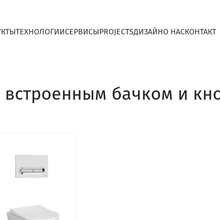
УКТЫ
ТЕХНОЛОГИИ
СЕРВИСЫ
PROJECTS
ДИЗАЙН
O НАС
КОНТАКТ
о встроенным бачком и кн