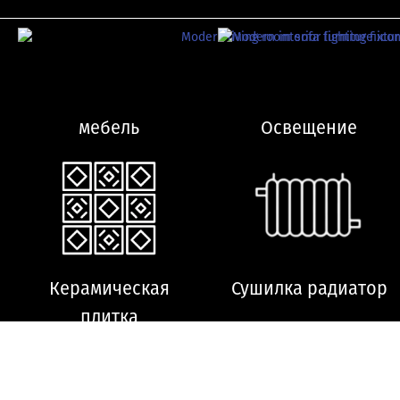
мебель
Освещение
Керамическая
Сушилка радиатор
плитка
ght © 2026 VitrA Georgia | All Rights Reserved