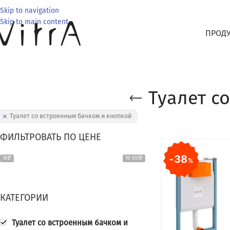
Skip to navigation
Skip to main content
ПРОД
Туалет с
Туалет со встроенным бачком и кнопкой
ФИЛЬТРОВАТЬ ПО ЦЕНЕ
38
10₾
10 931₾
%
КАТЕГОРИИ
Туалет со встроенным бачком и