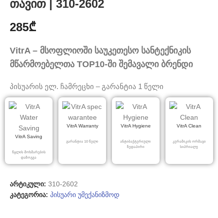
თავით | 310-2602
285
₾
VitrA – მსოფლიოში საუკეთესო სანტექნიკის
მწარმოებელთა TOP10-ში შემავალი ბრენდი
პისუარის ელ. ჩამრეცხი – გარანტია 1 წელი
VitrA Warranty
VitrA Hygiene
VitrA Clean
VitrA Saving
გარანტია 10 წელი
ანტიბაქტერიული
კერამიკის ორმაგი
ზედაპირი
სიპრიალე
წყლის მოხმარების
დაზოგვა
არტიკული:
310-2602
კატეგორია:
პისუარი უმექანიზმოდ