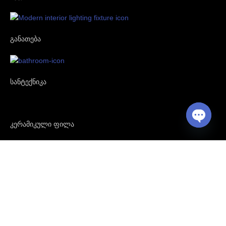
განათება
სანტექნიკა
კერამიკული ფილა
Open
chaty
საშრობი რადიატორი
სამზარეულოს ნიჟარა და აქსესუარები